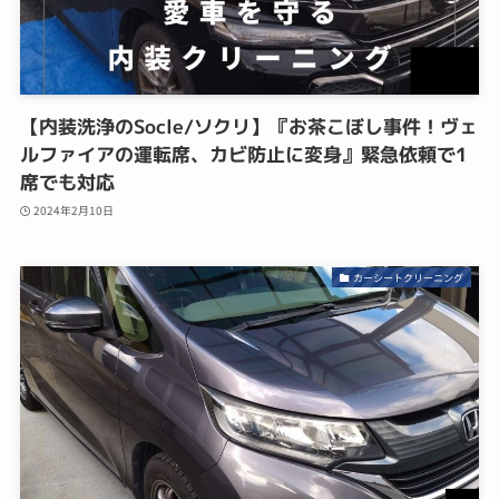
【内装洗浄のSocle/ソクリ】『お茶こぼし事件！ヴェ
ルファイアの運転席、カビ防止に変身』緊急依頼で1
席でも対応
2024年2月10日
カーシートクリーニング