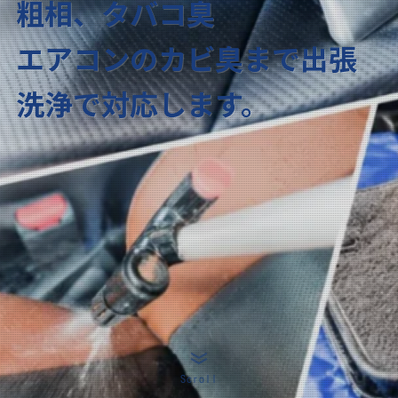
粗相、タバコ臭
粗相、タバコ臭
粗相、タバコ臭
粗相、タバコ臭
エアコンのカビ臭まで出張
エアコンのカビ臭まで出張
エアコンのカビ臭まで出張
エアコンのカビ臭まで出張
洗浄で対応します。
洗浄で対応します。
洗浄で対応します。
洗浄で対応します。
Scroll