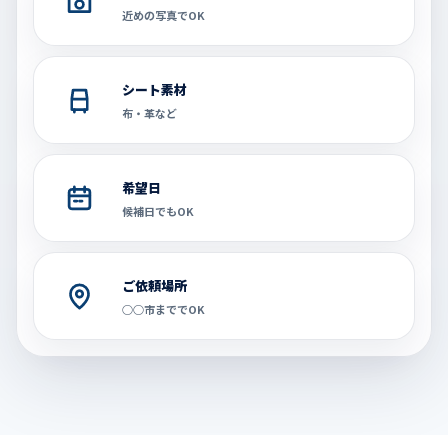
近めの写真でOK
シート素材
布・革など
希望日
候補日でもOK
ご依頼場所
○○市まででOK