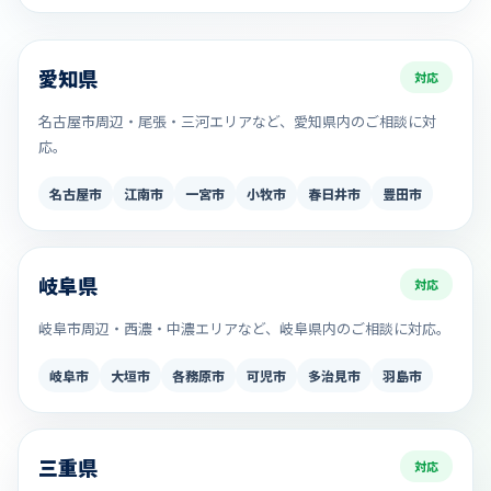
愛知県
対応
名古屋市周辺・尾張・三河エリアなど、愛知県内のご相談に対
応。
名古屋市
江南市
一宮市
小牧市
春日井市
豊田市
岐阜県
対応
岐阜市周辺・西濃・中濃エリアなど、岐阜県内のご相談に対応。
岐阜市
大垣市
各務原市
可児市
多治見市
羽島市
三重県
対応