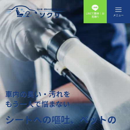
LINEで簡単！お
メニュー
見積り
車内の臭い・汚れを
車内の臭い・汚れを
車内の臭い・汚れを
もう一人で悩まない
もう一人で悩まない
もう一人で悩まない
シートへの嘔吐、ペットの
シートへの嘔吐、ペットの
シートへの嘔吐、ペットの
シートへの嘔吐、ペットの