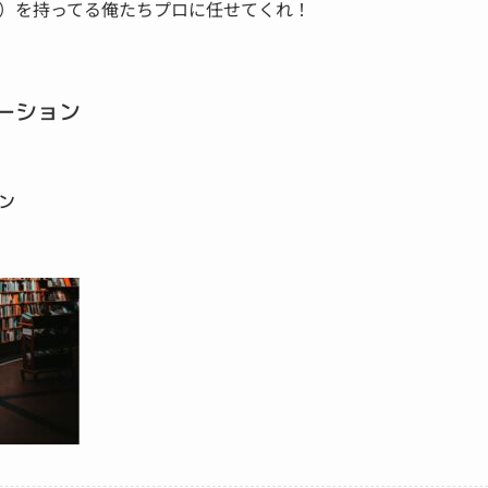
）を持ってる俺たちプロに任せてくれ！
ーション
ン