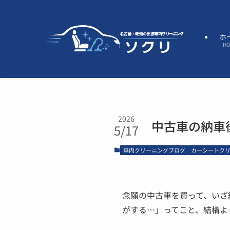
ホ
H
2026
中古車の納車
5/17
車内クリーニングブログ
カーシートク
念願の中古車を買って、いざ
がする…」ってこと、結構よ