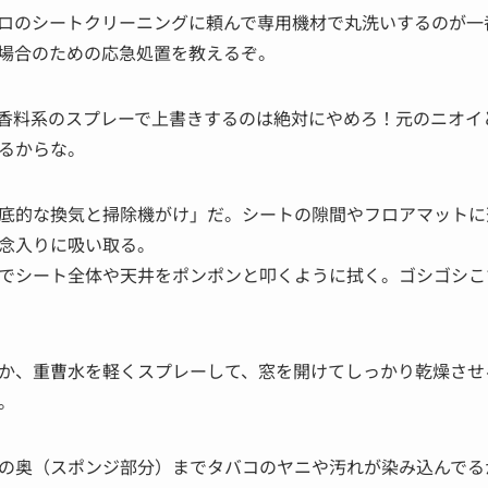
ロのシートクリーニングに頼んで専用機材で丸洗いするのが一
場合のための応急処置を教えるぞ。
香料系のスプレーで上書きするのは絶対にやめろ！元のニオイ
るからな。
底的な換気と掃除機がけ」だ。シートの隙間やフロアマットに
念入りに吸い取る。
でシート全体や天井をポンポンと叩くように拭く。ゴシゴシこ
か、重曹水を軽くスプレーして、窓を開けてしっかり乾燥させ
。
の奥（スポンジ部分）までタバコのヤニや汚れが染み込んでる