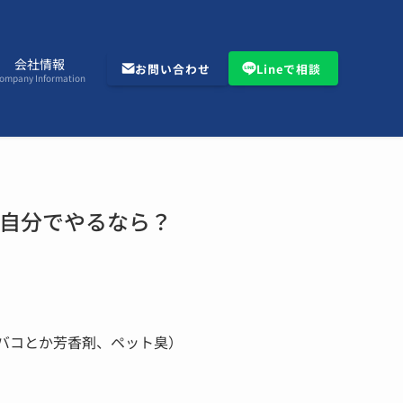
会社情報
お問い合わせ
Lineで相談
ompany Information
自分でやるなら？
バコとか芳香剤、ペット臭）