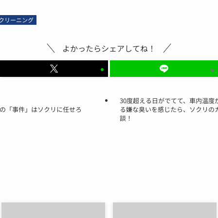
クリーニング
よかったらシェアしてね！
30度超える日がでてて、車内温度
での「事件」はソクリに任せろ
る嫌な臭いを感じたら、ソクリの
談！